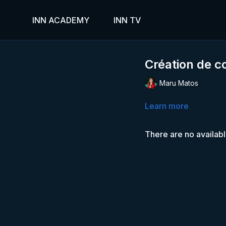
INN ACADEMY
INN TV
Création de c
Maru Matos
Learn more
There are no availab