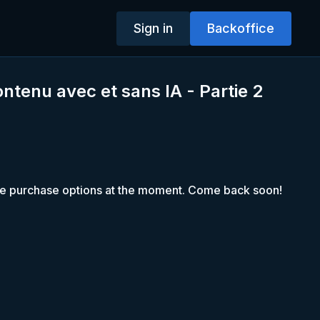
Sign in
Backoffice
ontenu avec et sans IA - Partie 2
le purchase options at the moment. Come back soon!