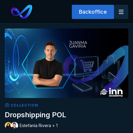
Backoffice
COLLECTION
Dropshipping POL
Estefanía Rivera + 1