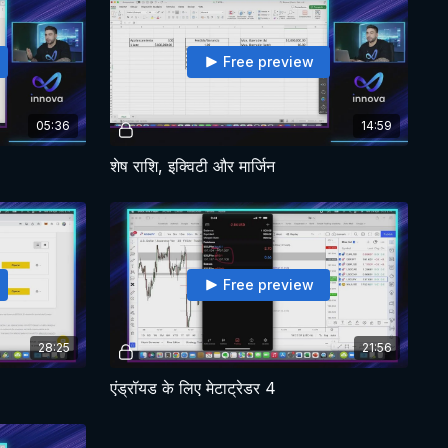
Free preview
05:36
14:59
शेष राशि, इक्विटी और मार्जिन
Free preview
28:25
21:56
एंड्रॉयड के लिए मेटाट्रेडर 4