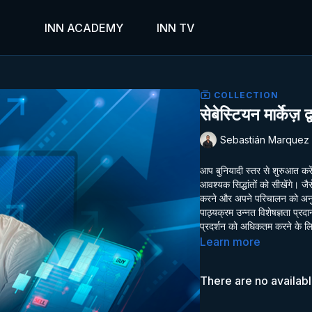
INN ACADEMY
INN TV
COLLECTION
सेबेस्टियन मार्केज़ द
Sebastián Marquez
आप बुनियादी स्तर से शुरुआत करे
आवश्यक सिद्धांतों को सीखेंगे।
करने और अपने परिचालन को अनुकू
पाठ्यक्रम उन्नत विशेषज्ञता प्र
प्रदर्शन को अधिकतम करने के लिए 
Learn more
There are no availab