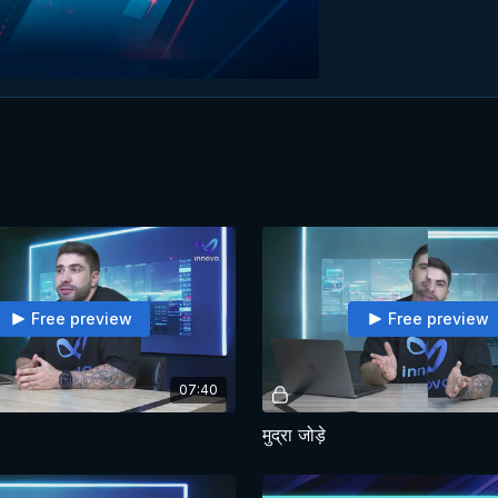
Free preview
Free preview
07:40
?
मुद्रा जोड़े